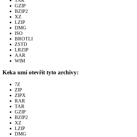
TAR
GZIP
BZIP2
XZ
LZIP
DMG
ISO
BROTLI
ZSTD
LRZIP
AAR
WIM
Keka umí otevřít tyto archivy:
7Z
ZIP
ZIPX
RAR
TAR
GZIP
BZIP2
XZ
LZIP
DMG