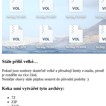
Stále příliš velké…
Pokud jsou soubory skutečně velké a přesahují limity e-mailu, prostě
je rozdělte na více částí.
Nemějte obavy stále půjdou sestavit do původní podoby :)
Keka umí vytvářet tyto archivy:
7Z
ZIP