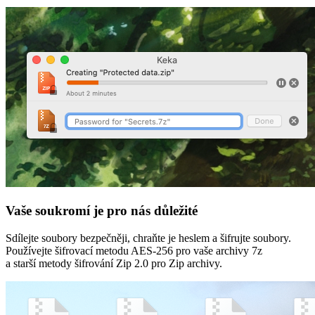
Vaše soukromí je pro nás důležité
Sdílejte soubory bezpečněji, chraňte je heslem a šifrujte soubory.
Používejte šifrovací metodu AES-256 pro vaše archivy 7z
a starší metody šifrování Zip 2.0 pro Zip archivy.