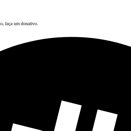
o, faça um donativo.