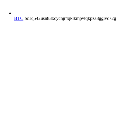
BTC
bc1q542usn83xcychjr4qklkmpvtqkpza8gglvc72g