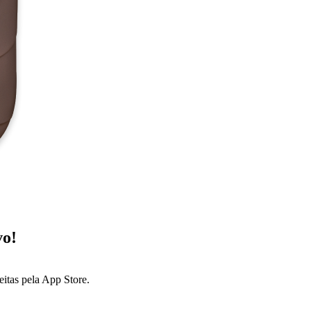
vo!
feitas pela App Store.