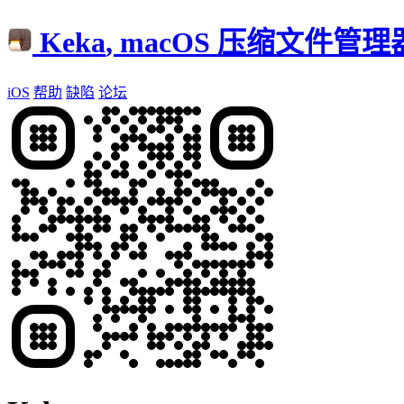
Keka
, macOS 压缩文件管理
iOS
帮助
缺陷
论坛